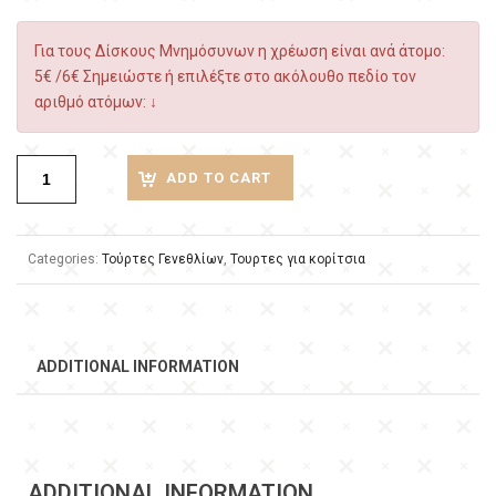
Για τους Δίσκους Μνημόσυνων η χρέωση είναι ανά άτομο:
5€ /6€ Σημειώστε ή επιλέξτε στο ακόλουθο πεδίο τον
αριθμό ατόμων: ↓
ADD TO CART
Categories:
Τούρτες Γενεθλίων
,
Τουρτες για κορίτσια
ADDITIONAL INFORMATION
ADDITIONAL INFORMATION