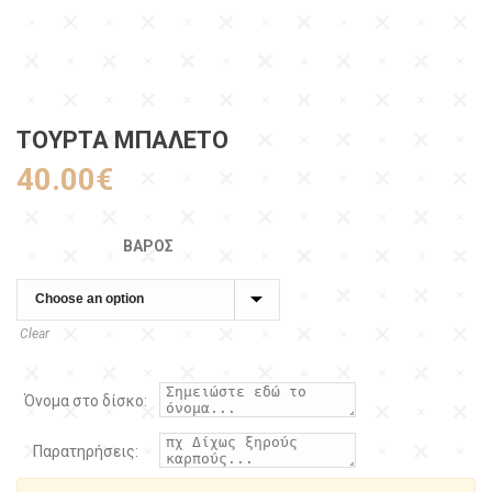
ΤΟΥΡΤΑ ΜΠΑΛΈΤΟ
40.00
€
ΒΆΡΟΣ
Clear
Όνομα στο δίσκο:
Παρατηρήσεις: