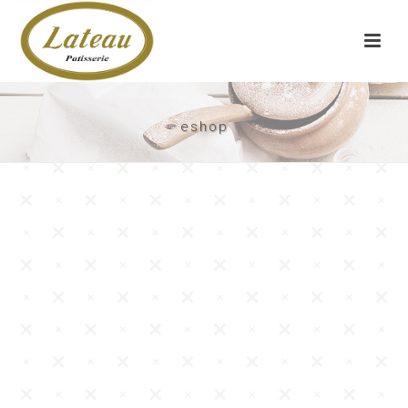
eshop