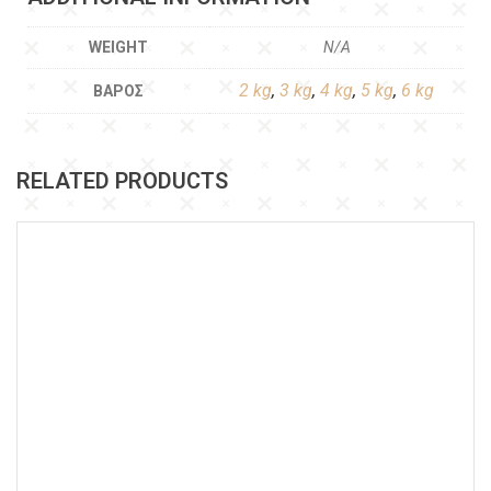
WEIGHT
N/A
2 kg
,
3 kg
,
4 kg
,
5 kg
,
6 kg
ΒΆΡΟΣ
RELATED PRODUCTS