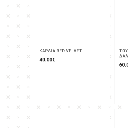
ΚΑΡΔΙΆ RED VELVET
ΤΟΥ
ΔΑΛ
40.00
€
60.