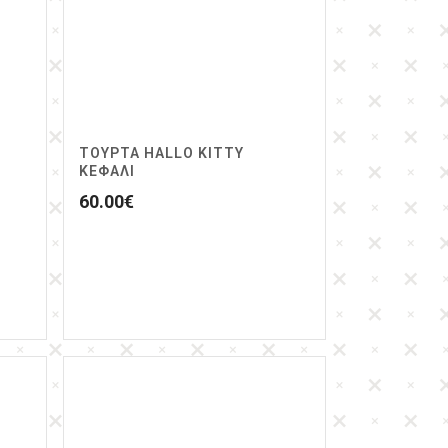
ΤΟΎΡΤΑ HALLO KITTY
ΚΕΦΆΛΙ
60.00
€