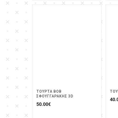
ΤΟΎΡΤΑ BOB
ΤΟΥ
ΣΦΟΥΓΓΑΡΆΚΗΣ 3D
40.
50.00
€