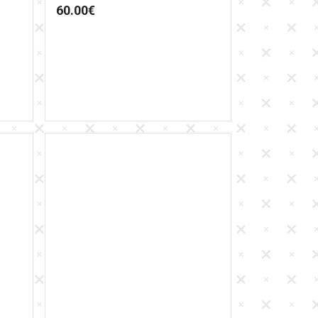
60.00
€