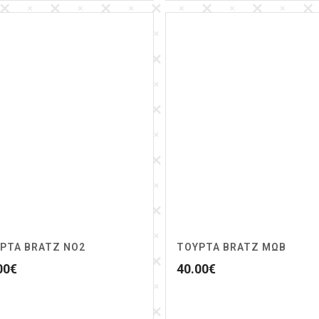
ΡΤΑ BRATZ NO2
ΤΟΥΡΤΑ BRATZ ΜΩΒ
00
€
40.00
€