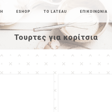
ΚΉ
ESHOP
ΤΟ LATEAU
ΕΠΙΚΟΙΝΩΝΊΑ
Τουρτες για κορίτσια