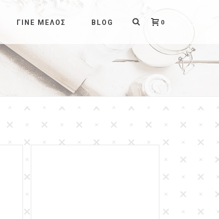
0
ΓΊΝΕ ΜΈΛΟΣ
BLOG