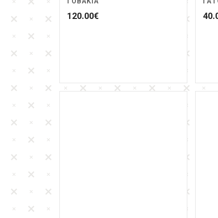
ΓΟΒΑΚΙΑ
ΓΑΤ
120.00
€
40.