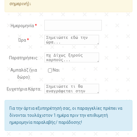
σημερινή)↓
Ημερομηνία
*
Ώρα
*
Παρατηρήσεις:
Αμπαλάζ (για
Ναι
δώρο):
Ευχετήρια Κάρτα:
Για την άρτια εξυπηρέτησή σας, οι παραγγελίες πρέπει να
δίνονται τουλάχιστον 1 ημέρα πριν την επιθυμητή
ημερομηνία παραλαβής/ παράδοσης!