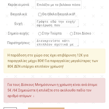
Κεράκια μονά:
Βεγγαλικά:
Θα ήθελα Βεγγαλικά!!
Ευχή:
Σημείο ευχής:
Στην Τούρτα
Στον Δίσκο
Παρατηρήσεις:
Η παράδοση στο χώρο σας έχει επιβάρυνση 12€ για
παραγγελίες μέχρι 80€! Για παραγγελίες μεγαλύτερες των
80€ ΔΕΝ υπάρχει επιπλέον χρέωση!
Για τους Δίσκους Μνημόσυνων η χρέωση είναι ανά άτομο:
5€ /6€ Σημειώστε ή επιλέξτε στο ακόλουθο πεδίο τον
αριθμό ατόμων: ↓