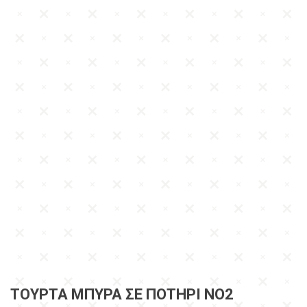
ΤΟΎΡΤΑ ΜΠΎΡΑ ΣΕ ΠΟΤΉΡΙ ΝΟ2