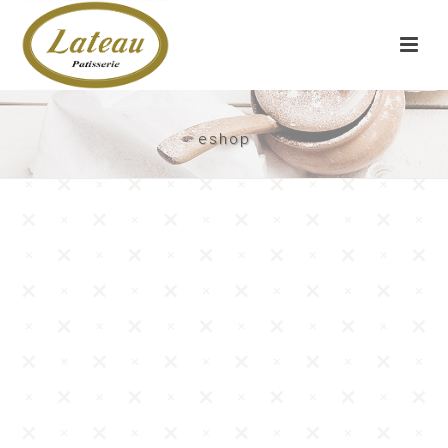
eshop