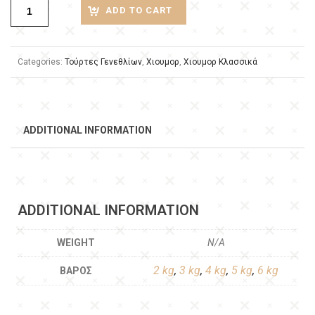
ADD TO CART
Categories:
Τούρτες Γενεθλίων
,
Χιουμορ
,
Χιουμορ Κλασσικά
ADDITIONAL INFORMATION
ADDITIONAL INFORMATION
WEIGHT
N/A
2 kg
,
3 kg
,
4 kg
,
5 kg
,
6 kg
ΒΆΡΟΣ