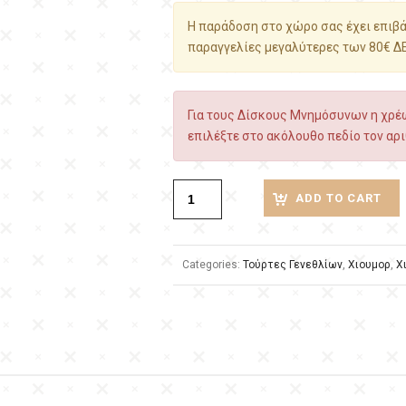
Η παράδοση στο χώρο σας έχει επιβάρ
παραγγελίες μεγαλύτερες των 80€ Δ
Για τους Δίσκους Μνημόσυνων η χρέω
επιλέξτε στο ακόλουθο πεδίο τον αρι
ADD TO CART
Categories:
Τούρτες Γενεθλίων
,
Χιουμορ
,
Χ