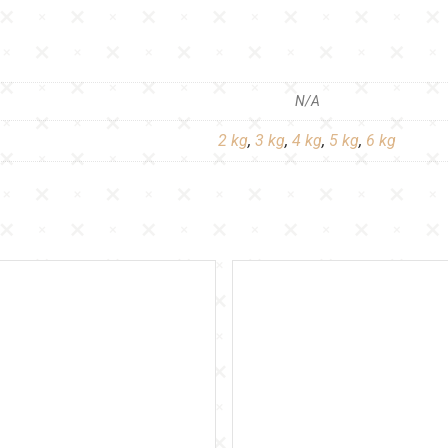
N/A
2 kg
,
3 kg
,
4 kg
,
5 kg
,
6 kg