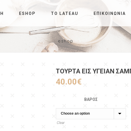
ΚΉ
ESHOP
ΤΟ LATEAU
ΕΠΙΚΟΙΝΩΝΊΑ
eshop
ΤΟΎΡΤΑ ΕΙΣ ΥΓΕΊΑΝ ΣΑ
40.00
€
ΒΆΡΟΣ
Clear