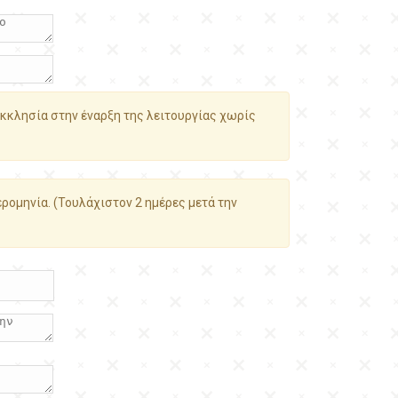
κκλησία στην έναρξη της λειτουργίας χωρίς
ρομηνία. (Τουλάχιστον 2 ημέρες μετά την