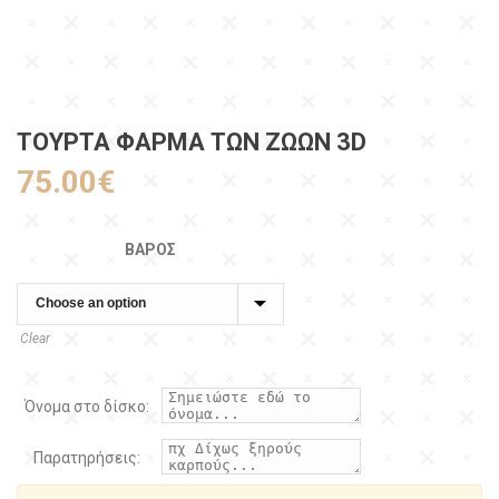
ΤΟΥΡΤΑ ΦΆΡΜΑ ΤΩΝ ΖΏΩΝ 3D
75.00
€
ΒΆΡΟΣ
Clear
Όνομα στο δίσκο:
Παρατηρήσεις: