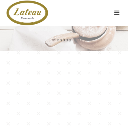
eshop