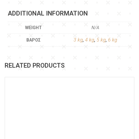
ADDITIONAL INFORMATION
WEIGHT
N/A
3 kg
,
4 kg
,
5 kg
,
6 kg
ΒΆΡΟΣ
RELATED PRODUCTS