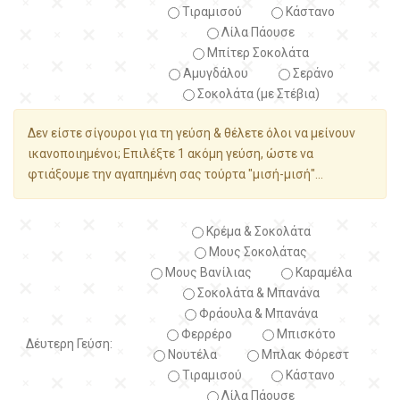
Τιραμισού
Κάστανο
Λίλα Πάουσε
Μπίτερ Σοκολάτα
Αμυγδάλου
Σεράνο
Σοκολάτα (με Στέβια)
Δεν είστε σίγουροι για τη γεύση & θέλετε όλοι να μείνουν
ικανοποιημένοι; Επιλέξτε 1 ακόμη γεύση, ώστε να
φτιάξουμε την αγαπημένη σας τούρτα "μισή-μισή"...
Κρέμα & Σοκολάτα
Μους Σοκολάτας
Μους Βανίλιας
Καραμέλα
Σοκολάτα & Μπανάνα
Φράουλα & Μπανάνα
Φερρέρο
Μπισκότο
Δέυτερη Γεύση:
Νουτέλα
Μπλακ Φόρεστ
Τιραμισού
Κάστανο
Λίλα Πάουσε