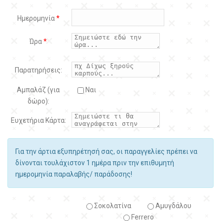
Ημερομηνία
*
Ώρα
*
Παρατηρήσεις:
Αμπαλάζ (για
Ναι
δώρο):
Ευχετήρια Κάρτα:
Για την άρτια εξυπηρέτησή σας, οι παραγγελίες πρέπει να
δίνονται τουλάχιστον 1 ημέρα πριν την επιθυμητή
ημερομηνία παραλαβής/ παράδοσης!
Σοκολατίνα
Αμυγδάλου
Ferrero