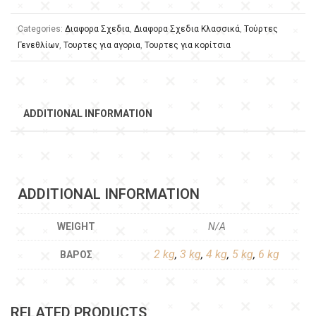
Categories:
Διαφορα Σχεδια
,
Διαφορα Σχεδια Κλασσικά
,
Τούρτες
Γενεθλίων
,
Τουρτες για αγορια
,
Τουρτες για κορίτσια
ADDITIONAL INFORMATION
ADDITIONAL INFORMATION
WEIGHT
N/A
2 kg
,
3 kg
,
4 kg
,
5 kg
,
6 kg
ΒΆΡΟΣ
RELATED PRODUCTS