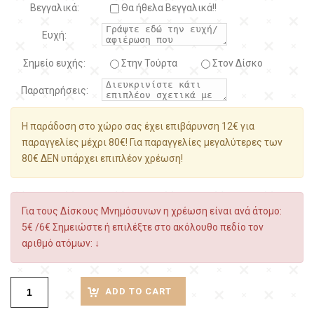
Βεγγαλικά:
Θα ήθελα Βεγγαλικά!!
Ευχή:
Σημείο ευχής:
Στην Τούρτα
Στον Δίσκο
Παρατηρήσεις:
Η παράδοση στο χώρο σας έχει επιβάρυνση 12€ για
παραγγελίες μέχρι 80€! Για παραγγελίες μεγαλύτερες των
80€ ΔΕΝ υπάρχει επιπλέον χρέωση!
Για τους Δίσκους Μνημόσυνων η χρέωση είναι ανά άτομο:
5€ /6€ Σημειώστε ή επιλέξτε στο ακόλουθο πεδίο τον
αριθμό ατόμων: ↓
ADD TO CART