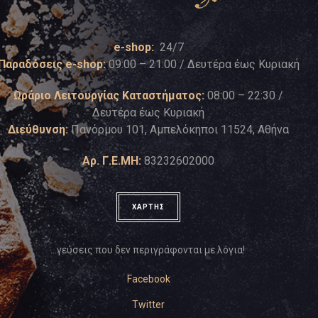
e-shop:
24/7
Παραδόσεις e-shop:
09:00 – 21:00 / Δευτέρα έως Κυριακή
Ωράριο Λειτουργίας Καταστήματος:
08:00 – 22:30 /
Δευτέρα έως Κυριακή
Διεύθυνση:
Πανόρμου 101, Αμπελόκηποι 11524, Αθήνα
Αρ. Γ.Ε.ΜΗ:
83232602000
ΧΑΡΤΗΣ
…γεύσεις που δεν περιγράφονται με λόγια!
Facebook
Twitter