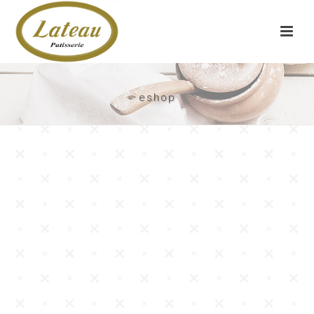
eshop