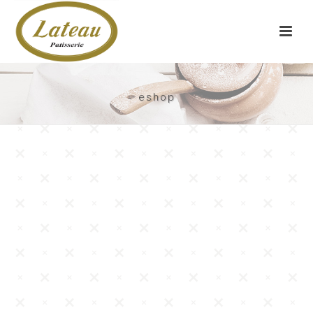
eshop