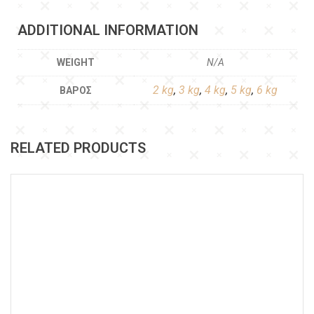
ADDITIONAL INFORMATION
WEIGHT
N/A
2 kg
,
3 kg
,
4 kg
,
5 kg
,
6 kg
ΒΆΡΟΣ
RELATED PRODUCTS