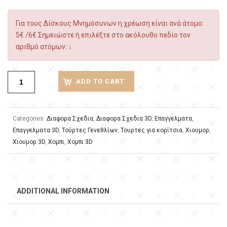
Για τους Δίσκους Μνημόσυνων η χρέωση είναι ανά άτομο:
5€ /6€ Σημειώστε ή επιλέξτε στο ακόλουθο πεδίο τον
αριθμό ατόμων: ↓
ADD TO CART
Categories:
Διαφορα Σχεδια
,
Διαφορα Σχεδια 3D
,
Επαγγελματα
,
Επαγγελματα 3D
,
Τούρτες Γενεθλίων
,
Τουρτες για κορίτσια
,
Χιουμορ
,
Χιουμορ 3D
,
Χομπι
,
Χομπι 3D
ADDITIONAL INFORMATION