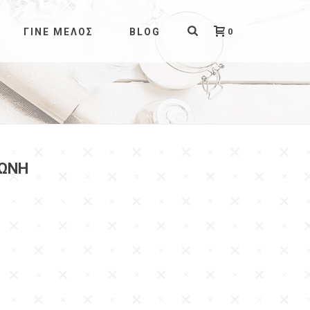
0
ΓΊΝΕ ΜΈΛΟΣ
BLOG
ΓΩΝΗ