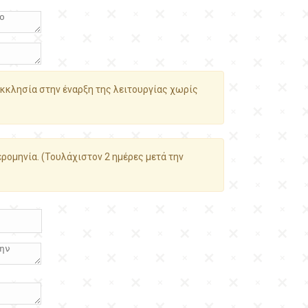
κκλησία στην έναρξη της λειτουργίας χωρίς
ρομηνία. (Τουλάχιστον 2 ημέρες μετά την