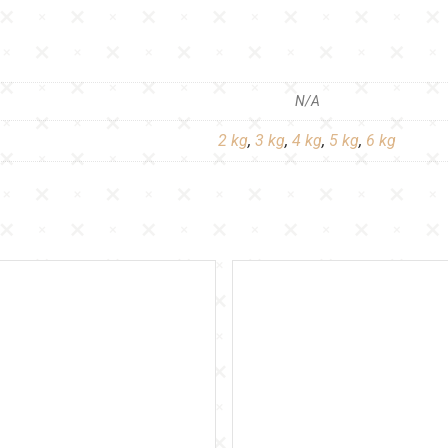
N/A
2 kg
,
3 kg
,
4 kg
,
5 kg
,
6 kg