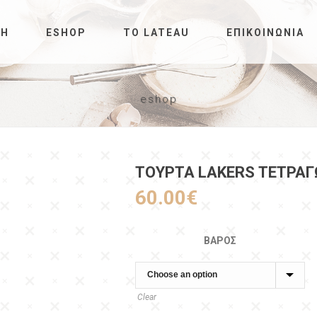
ΚΉ
ESHOP
ΤΟ LATEAU
ΕΠΙΚΟΙΝΩΝΊΑ
eshop
ΤΟΥΡΤΑ LAKERS ΤΕΤΡΑ
60.00
€
ΒΆΡΟΣ
Clear