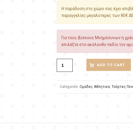
Η παράδοση στο χώρο σας έχει επιβάρ
παραγγελίες μεγαλύτερες των 80€ Δ
Για τους Δίσκους Μνημόσυνων η χρέω
επιλέξτε στο ακόλουθο πεδίο τον αρι
ADD TO CART
Categories:
Ομαδες Αθλητικα
,
Τούρτες Γεν