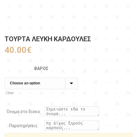
ΤΟΎΡΤΑ ΛΕΥΚΉ ΚΑΡΔΟΎΛΕΣ
40.00
€
ΒΆΡΟΣ
Clear
Όνομα στο δίσκο:
Παρατηρήσεις: