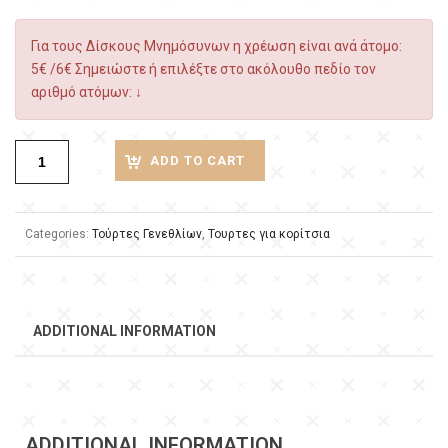
Για τους Δίσκους Μνημόσυνων η χρέωση είναι ανά άτομο:
5€ /6€ Σημειώστε ή επιλέξτε στο ακόλουθο πεδίο τον
αριθμό ατόμων: ↓
ADD TO CART
Categories:
Τούρτες Γενεθλίων
,
Τουρτες για κορίτσια
ADDITIONAL INFORMATION
ADDITIONAL INFORMATION