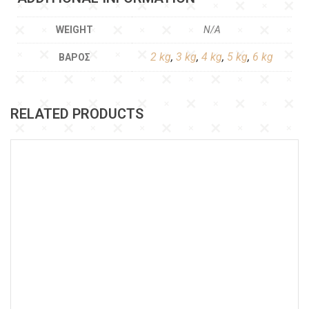
WEIGHT
N/A
2 kg
,
3 kg
,
4 kg
,
5 kg
,
6 kg
ΒΆΡΟΣ
RELATED PRODUCTS