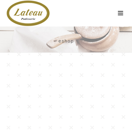
eshop