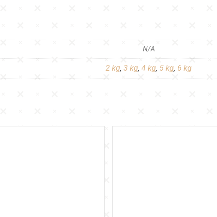
N/A
2 kg
,
3 kg
,
4 kg
,
5 kg
,
6 kg