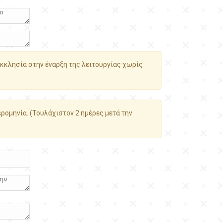
κκλησία στην έναρξη της λειτουργίας χωρίς
ρομηνία. (Τουλάχιστον 2 ημέρες μετά την