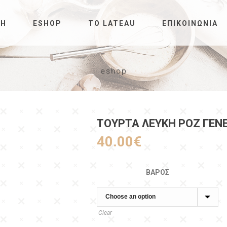
ΚΉ
ESHOP
ΤΟ LATEAU
ΕΠΙΚΟΙΝΩΝΊΑ
eshop
ΤΟΥΡΤΑ ΛΕΥΚΉ ΡΟΖ ΓΕΝ
40.00
€
ΒΆΡΟΣ
Clear