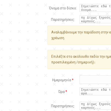
Όνομα στο δίσκο:
Παρατηρήσεις:
Αναλαμβάνουμε την παράδοση στην ε
χρέωση.
Επιλέξτε στο ακόλουθο πεδίο την ημε
προεπιλεγμένη /σημερινή)↓
Ημερομηνία
*
Ώρα
*
Παρατηρήσεις: