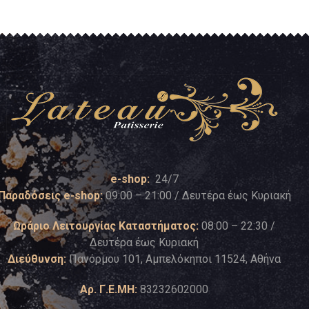
e-shop:
24/7
Παραδόσεις e-shop:
09:00 – 21:00 / Δευτέρα έως Κυριακή
Ωράριο Λειτουργίας Καταστήματος:
08:00 – 22:30 /
Δευτέρα έως Κυριακή
Διεύθυνση:
Πανόρμου 101, Αμπελόκηποι 11524, Αθήνα
Αρ. Γ.Ε.ΜΗ:
83232602000