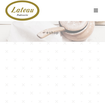
eshop