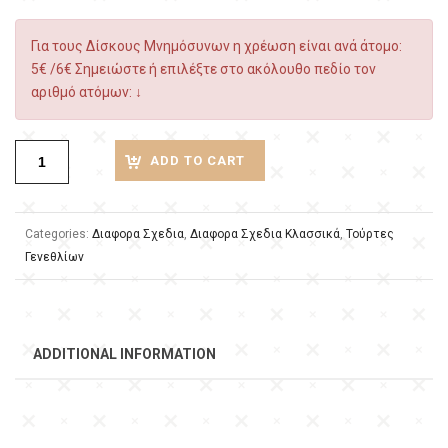
Για τους Δίσκους Μνημόσυνων η χρέωση είναι ανά άτομο:
5€ /6€ Σημειώστε ή επιλέξτε στο ακόλουθο πεδίο τον
αριθμό ατόμων: ↓
ADD TO CART
Categories:
Διαφορα Σχεδια
,
Διαφορα Σχεδια Κλασσικά
,
Τούρτες
Γενεθλίων
ADDITIONAL INFORMATION