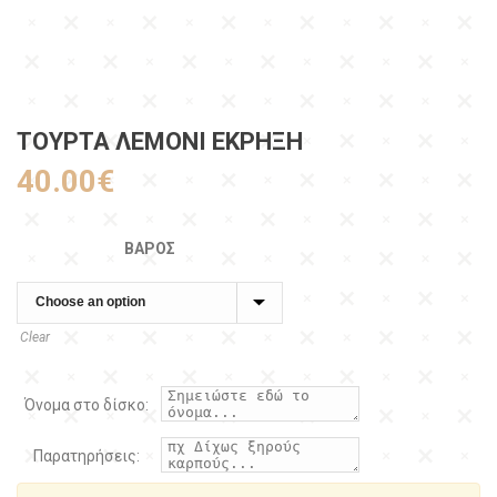
ΤΟΎΡΤΑ ΛΕΜΌΝΙ ΈΚΡΗΞΗ
40.00
€
ΒΆΡΟΣ
Clear
Όνομα στο δίσκο:
Παρατηρήσεις: