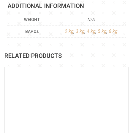
ADDITIONAL INFORMATION
WEIGHT
N/A
2 kg
,
3 kg
,
4 kg
,
5 kg
,
6 kg
ΒΆΡΟΣ
RELATED PRODUCTS