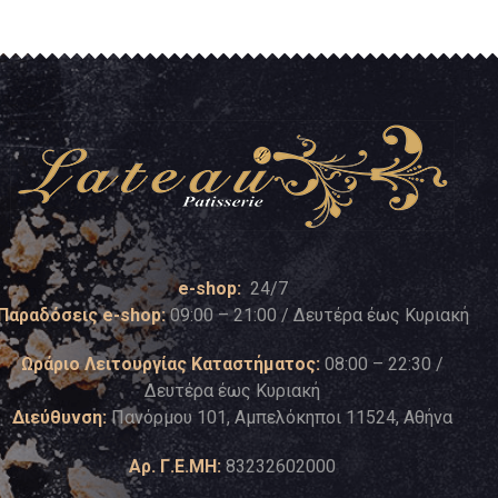
e-shop:
24/7
Παραδόσεις e-shop:
09:00 – 21:00 / Δευτέρα έως Κυριακή
Ωράριο Λειτουργίας Καταστήματος:
08:00 – 22:30 /
Δευτέρα έως Κυριακή
Διεύθυνση:
Πανόρμου 101, Αμπελόκηποι 11524, Αθήνα
Αρ. Γ.Ε.ΜΗ:
83232602000