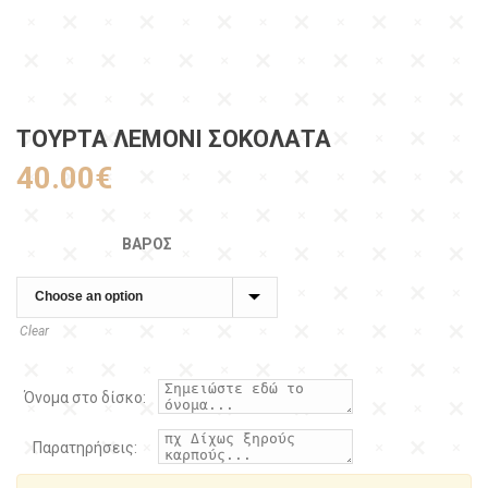
ΤΟΎΡΤΑ ΛΕΜΌΝΙ ΣΟΚΟΛΆΤΑ
40.00
€
ΒΆΡΟΣ
Clear
Όνομα στο δίσκο:
Παρατηρήσεις: