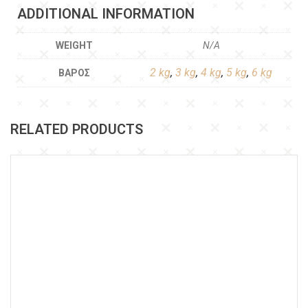
ADDITIONAL INFORMATION
WEIGHT
N/A
2 kg
,
3 kg
,
4 kg
,
5 kg
,
6 kg
ΒΆΡΟΣ
RELATED PRODUCTS