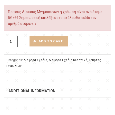
Για τους Δίσκους Μνημόσυνων η χρέωση είναι ανά άτομο:
5€ /6€ Σημειώστε ή επιλέξτε στο ακόλουθο πεδίο τον
αριθμό ατόμων: ↓
ADD TO CART
Categories:
Διαφορα Σχεδια
,
Διαφορα Σχεδια Κλασσικά
,
Τούρτες
Γενεθλίων
ADDITIONAL INFORMATION