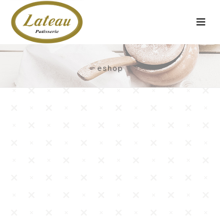
eshop