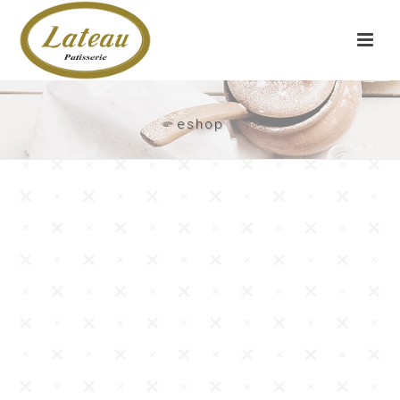
eshop