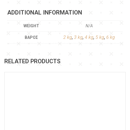
ADDITIONAL INFORMATION
WEIGHT
N/A
2 kg
,
3 kg
,
4 kg
,
5 kg
,
6 kg
ΒΆΡΟΣ
RELATED PRODUCTS