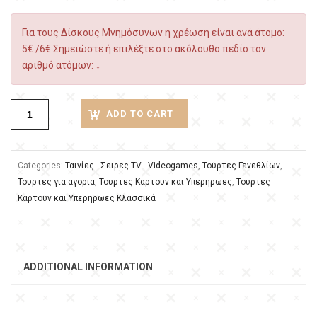
Για τους Δίσκους Μνημόσυνων η χρέωση είναι ανά άτομο:
5€ /6€ Σημειώστε ή επιλέξτε στο ακόλουθο πεδίο τον
αριθμό ατόμων: ↓
ADD TO CART
Categories:
Ταινίες - Σειρες TV - Videogames
,
Τούρτες Γενεθλίων
,
Τουρτες για αγορια
,
Τουρτες Καρτουν και Υπερηρωες
,
Τουρτες
Καρτουν και Υπερηρωες Κλασσικά
ADDITIONAL INFORMATION