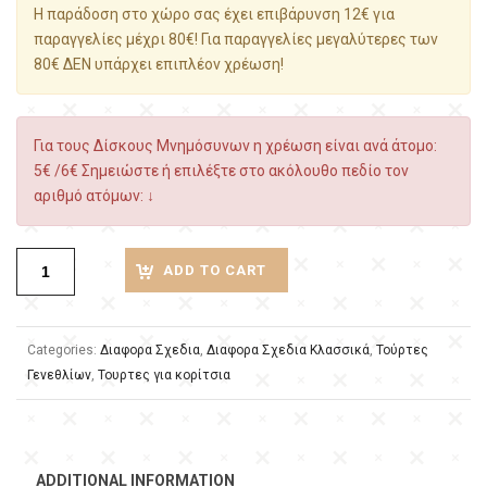
Η παράδοση στο χώρο σας έχει επιβάρυνση 12€ για
παραγγελίες μέχρι 80€! Για παραγγελίες μεγαλύτερες των
80€ ΔΕΝ υπάρχει επιπλέον χρέωση!
Για τους Δίσκους Μνημόσυνων η χρέωση είναι ανά άτομο:
5€ /6€ Σημειώστε ή επιλέξτε στο ακόλουθο πεδίο τον
αριθμό ατόμων: ↓
ADD TO CART
Categories:
Διαφορα Σχεδια
,
Διαφορα Σχεδια Κλασσικά
,
Τούρτες
Γενεθλίων
,
Τουρτες για κορίτσια
ADDITIONAL INFORMATION