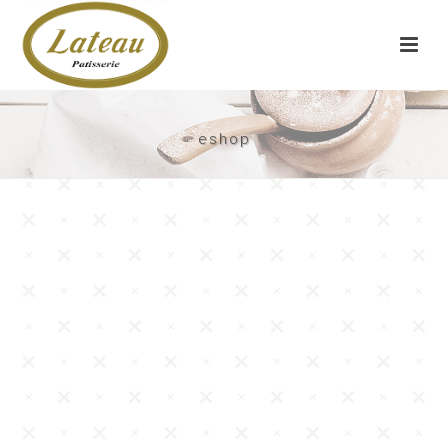
eshop