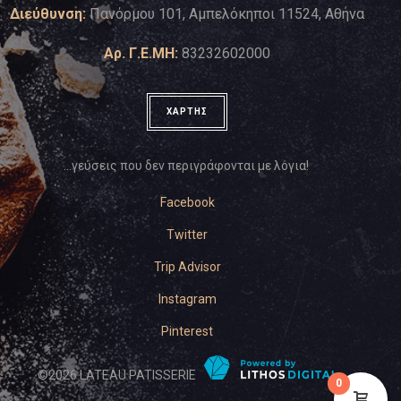
Διεύθυνση:
Πανόρμου 101, Αμπελόκηποι 11524, Αθήνα
Αρ. Γ.Ε.ΜΗ:
83232602000
ΧΑΡΤΗΣ
…γεύσεις που δεν περιγράφονται με λόγια!
Facebook
Twitter
Trip Advisor
Instagram
Pinterest
©
2026
LATEAU PATISSERIE
0