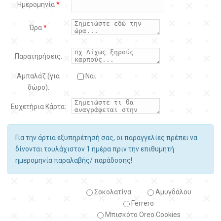
Ημερομηνία
*
Ώρα
*
Παρατηρήσεις:
Αμπαλάζ (για
Ναι
δώρο):
Ευχετήρια Κάρτα:
Για την άρτια εξυπηρέτησή σας, οι παραγγελίες πρέπει να
δίνονται τουλάχιστον 1 ημέρα πριν την επιθυμητή
ημερομηνία παραλαβής/ παράδοσης!
Σοκολατίνα
Αμυγδάλου
Ferrero
Μπισκότο Oreo Cookies