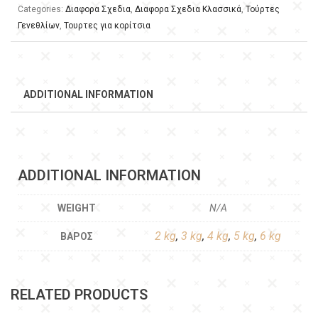
Categories:
Διαφορα Σχεδια
,
Διαφορα Σχεδια Κλασσικά
,
Τούρτες
Γενεθλίων
,
Τουρτες για κορίτσια
ADDITIONAL INFORMATION
ADDITIONAL INFORMATION
WEIGHT
N/A
2 kg
,
3 kg
,
4 kg
,
5 kg
,
6 kg
ΒΆΡΟΣ
RELATED PRODUCTS