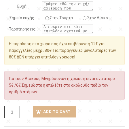
Ευχή:
Σημείο ευχής:
Στην Τούρτα
Στον Δίσκο
Παρατηρήσεις:
Η παράδοση στο χώρο σας έχει επιβάρυνση 12€ για
παραγγελίες μέχρι 80€! Για παραγγελίες μεγαλύτερες των
80€ ΔΕΝ υπάρχει επιπλέον χρέωση!
Για τους Δίσκους Μνημόσυνων η χρέωση είναι ανά άτομο:
5€ /6€ Σημειώστε ή επιλέξτε στο ακόλουθο πεδίο τον
αριθμό ατόμων: ↓
ADD TO CART