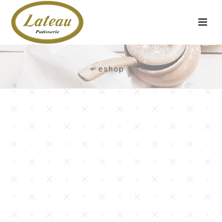
eshop