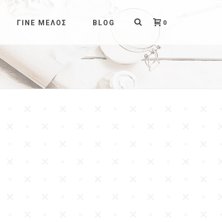
0
ΓΊΝΕ ΜΈΛΟΣ
BLOG