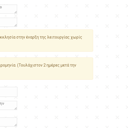
κκλησία στην έναρξη της λειτουργίας χωρίς
ρομηνία. (Τουλάχιστον 2 ημέρες μετά την