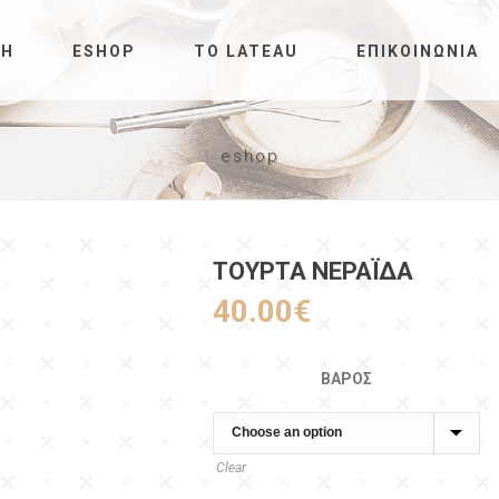
ΚΉ
ESHOP
ΤΟ LATEAU
ΕΠΙΚΟΙΝΩΝΊΑ
eshop
ΤΟΥΡΤΑ ΝΕΡΑΪΔΑ
40.00
€
ΒΆΡΟΣ
Clear