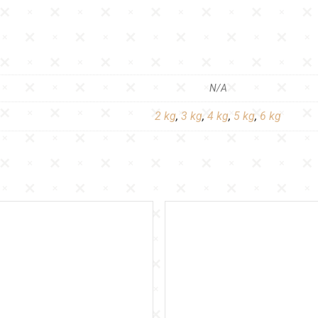
N/A
2 kg
,
3 kg
,
4 kg
,
5 kg
,
6 kg