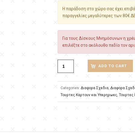
Η παράδοση στο χώρο σας έχει επιβάρ
παραγγελίες μεγαλύτερες των 80€ Δ
Για τους Δίσκους Μνημόσυνων η χρέω
επιλέξτε στο ακόλουθο πεδίο τον αρι
ADD TO CART
Categories:
Διαφορα Σχεδια
,
Διαφορα Σχεδ
Τουρτες Καρτουν και Υπερηρωες
,
Τουρτες 