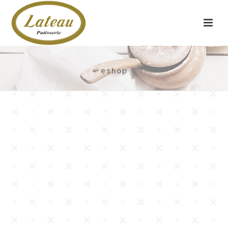
eshop