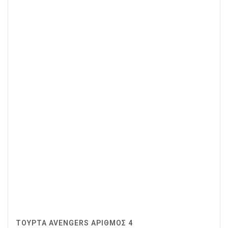
ΤΟΥΡΤΑ AVENGERS ΑΡΙΘΜΌΣ 4