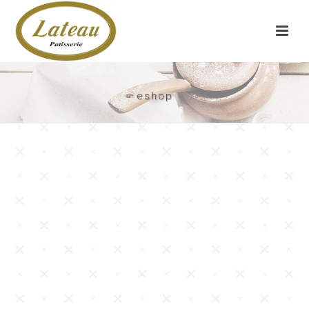
eshop