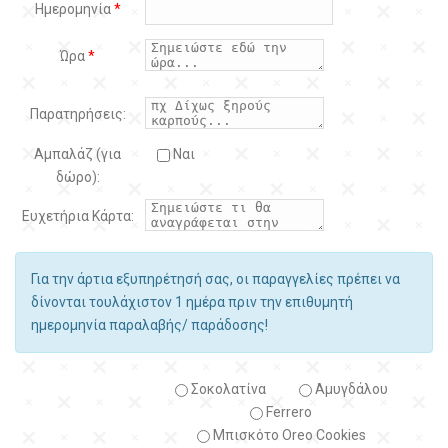
Ημερομηνία
*
Ώρα
*
Παρατηρήσεις:
Αμπαλάζ (για
Ναι
δώρο):
Ευχετήρια Κάρτα:
Για την άρτια εξυπηρέτησή σας, οι παραγγελίες πρέπει να
δίνονται τουλάχιστον 1 ημέρα πριν την επιθυμητή
ημερομηνία παραλαβής/ παράδοσης!
Σοκολατίνα
Αμυγδάλου
Ferrero
Μπισκότο Oreo Cookies