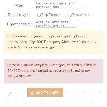
Ευχή:
Σημείο ευχής:
Στην Τούρτα
Στον Δίσκο
Παρατηρήσεις:
Η παράδοση στο χώρο σας έχει επιβάρυνση 12€ για
παραγγελίες μέχρι 80€! Για παραγγελίες μεγαλύτερες των
80€ ΔΕΝ υπάρχει επιπλέον χρέωση!
Για τους Δίσκους Μνημόσυνων η χρέωση είναι ανά άτομο:
5€ /6€ Σημειώστε ή επιλέξτε στο ακόλουθο πεδίο τον
αριθμό ατόμων: ↓
ADD TO CART