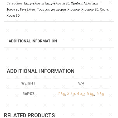
Categories:
Επαγγελματα
,
Επαγγελματα 3D
,
Ομαδες Αθλητικα
,
Τούρτες Γενεθλίων
,
Τουρτες για αγορια
,
Χιουμορ
,
Χιουμορ 3D
,
Χομπι
,
Χομπι 3D
ADDITIONAL INFORMATION
ADDITIONAL INFORMATION
WEIGHT
N/A
2 kg
,
3 kg
,
4 kg
,
5 kg
,
6 kg
ΒΆΡΟΣ
RELATED PRODUCTS