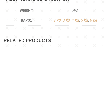
WEIGHT
N/A
2 kg
,
3 kg
,
4 kg
,
5 kg
,
6 kg
ΒΆΡΟΣ
RELATED PRODUCTS