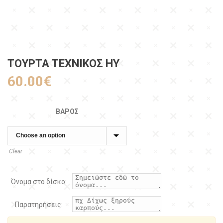
ΤΟΥΡΤΑ ΤΕΧΝΙΚΌΣ ΗΥ
60.00
€
ΒΆΡΟΣ
Clear
Όνομα στο δίσκο:
Παρατηρήσεις: