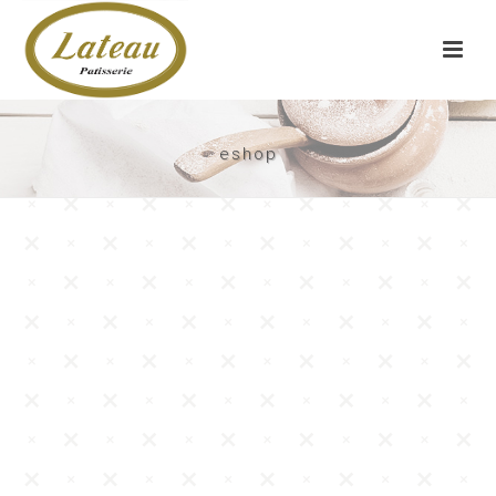
eshop