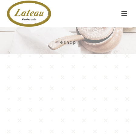
eshop