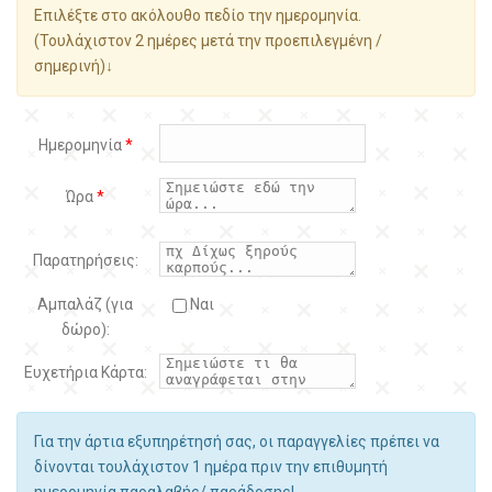
Επιλέξτε στο ακόλουθο πεδίο την ημερομηνία.
(Τουλάχιστον 2 ημέρες μετά την προεπιλεγμένη /
σημερινή)↓
Ημερομηνία
*
Ώρα
*
Παρατηρήσεις:
Αμπαλάζ (για
Ναι
δώρο):
Ευχετήρια Κάρτα:
Για την άρτια εξυπηρέτησή σας, οι παραγγελίες πρέπει να
δίνονται τουλάχιστον 1 ημέρα πριν την επιθυμητή
ημερομηνία παραλαβής/ παράδοσης!