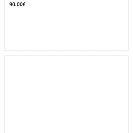
90.00
€