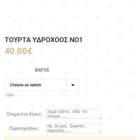
ΤΟΥΡΤΑ ΥΔΡΟΧΌΟΣ ΝΟ1
40.00
€
ΒΆΡΟΣ
Clear
Όνομα στο δίσκο:
Παρατηρήσεις: