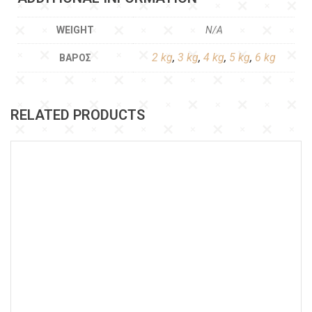
WEIGHT
N/A
2 kg
,
3 kg
,
4 kg
,
5 kg
,
6 kg
ΒΆΡΟΣ
RELATED PRODUCTS