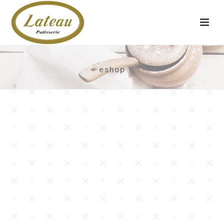
eshop