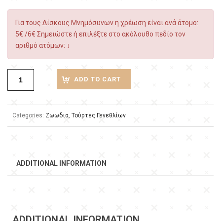
Για τους Δίσκους Μνημόσυνων η χρέωση είναι ανά άτομο:
5€ /6€ Σημειώστε ή επιλέξτε στο ακόλουθο πεδίο τον
αριθμό ατόμων: ↓
ADD TO CART
Categories:
Ζωωδια
,
Τούρτες Γενεθλίων
ADDITIONAL INFORMATION
ADDITIONAL INFORMATION