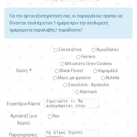
Για την άρτια εξυπηρέτησή σας, οι παραγγελίες πρέπει να
δίνονται τουλάχιστον 1 ημέρα πριν την επιθυμητή
ημερομηνία παραλαβής/ παράδοσης!
Σοκολατίνα
Αμυγδάλου
Ferrero
Μπισκότο Oreo Cookies
Γεύση:
*
Black Forest
Kαραμέλα
Μους με φρούτα
Nutella
Σοκολάτα - Φράουλα
Κάστανο
Ευχετήρια Κάρτα:
Αμπαλάζ (για
Ναι
δώρο):
Παρατηρήσεις: