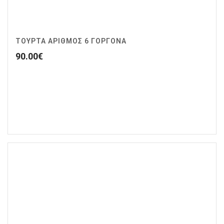
ΤΟΥΡΤΑ ΑΡΙΘΜΟΣ 6 ΓΟΡΓΟΝΑ
90.00
€