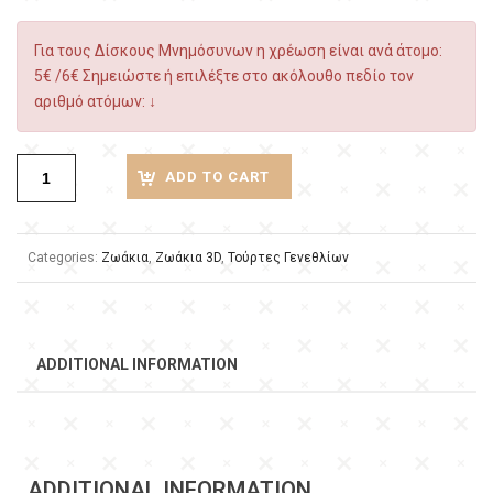
Για τους Δίσκους Μνημόσυνων η χρέωση είναι ανά άτομο:
5€ /6€ Σημειώστε ή επιλέξτε στο ακόλουθο πεδίο τον
αριθμό ατόμων: ↓
ADD TO CART
Categories:
Ζωάκια
,
Ζωάκια 3D
,
Τούρτες Γενεθλίων
ADDITIONAL INFORMATION
ADDITIONAL INFORMATION