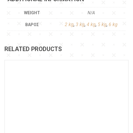
WEIGHT
N/A
2 kg
,
3 kg
,
4 kg
,
5 kg
,
6 kg
ΒΆΡΟΣ
RELATED PRODUCTS