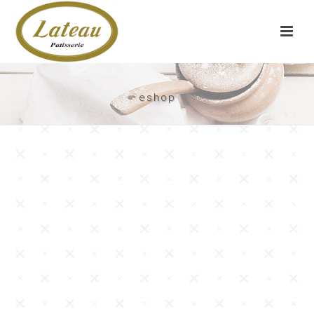
eshop