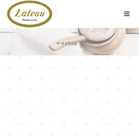
eshop