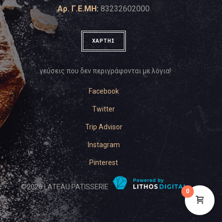
Αρ. Γ.Ε.ΜΗ:
83232602000
ΧΑΡΤΗΣ
…γεύσεις που δεν περιγράφονται με λόγια!
Facebook
Twitter
Trip Advisor
Instagram
Pinterest
©
2026
LATEAU PATISSERIE
0