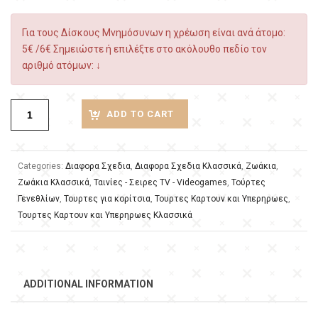
Για τους Δίσκους Μνημόσυνων η χρέωση είναι ανά άτομο:
5€ /6€ Σημειώστε ή επιλέξτε στο ακόλουθο πεδίο τον
αριθμό ατόμων: ↓
ADD TO CART
Categories:
Διαφορα Σχεδια
,
Διαφορα Σχεδια Κλασσικά
,
Ζωάκια
,
Ζωάκια Κλασσικά
,
Ταινίες - Σειρες TV - Videogames
,
Τούρτες
Γενεθλίων
,
Τουρτες για κορίτσια
,
Τουρτες Καρτουν και Υπερηρωες
,
Τουρτες Καρτουν και Υπερηρωες Κλασσικά
ADDITIONAL INFORMATION