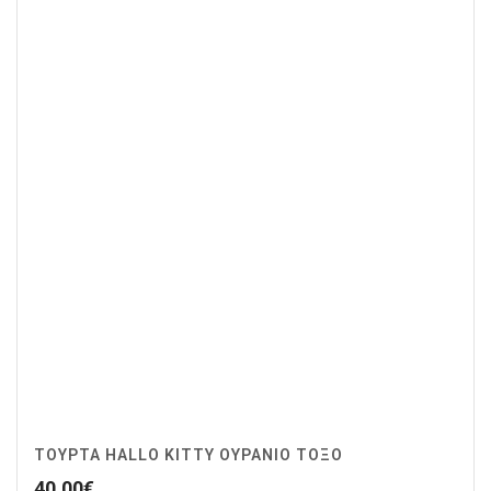
ΤΟΥΡΤΑ HALLO KITTY ΟΥΡΑΝΙΟ ΤΟΞΟ
40.00
€