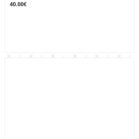
40.00
€