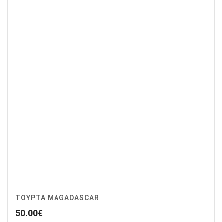
ΤΟΥΡΤΑ MAGADASCAR
50.00
€