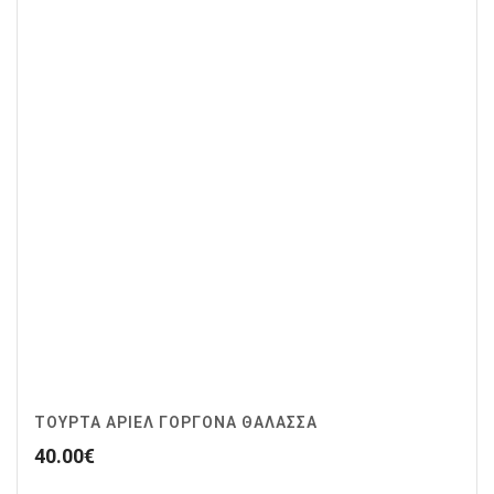
ΤΟΎΡΤΑ ΆΡΙΕΛ ΓΟΡΓΌΝΑ ΘΆΛΑΣΣΑ
40.00
€