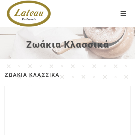
Ζωάκια Κλασσικά
ΖΩΆΚΙΑ ΚΛΑΣΣΙΚΆ