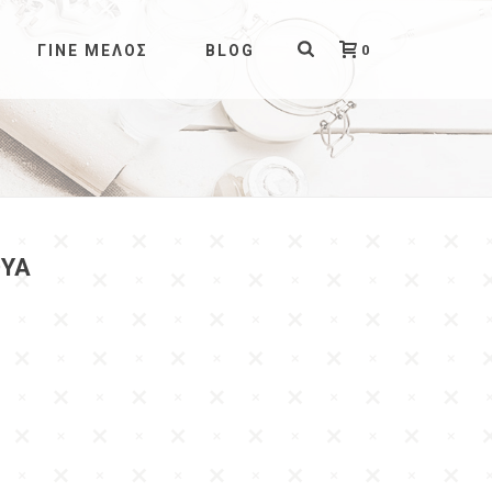
0
ΓΊΝΕ ΜΈΛΟΣ
BLOG
ΟΥΑ