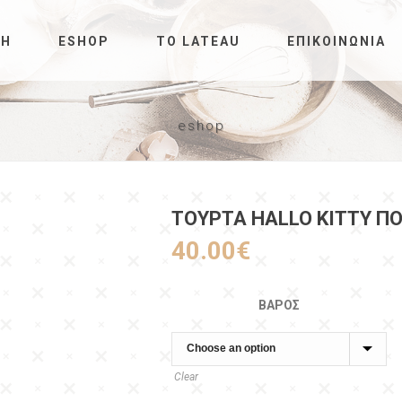
ΚΉ
ESHOP
ΤΟ LATEAU
ΕΠΙΚΟΙΝΩΝΊΑ
eshop
ΤΟΥΡΤΑ HALLO KITTY Π
40.00
€
ΒΆΡΟΣ
Clear