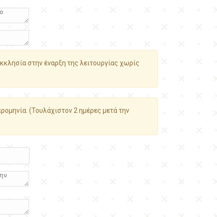
κκλησία στην έναρξη της λειτουργίας χωρίς
ρομηνία. (Τουλάχιστον 2 ημέρες μετά την