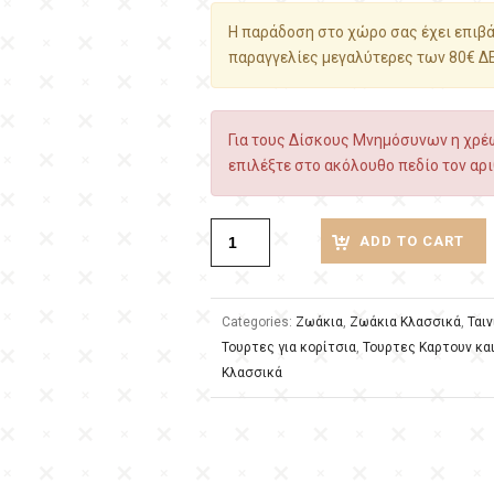
Η παράδοση στο χώρο σας έχει επιβάρ
παραγγελίες μεγαλύτερες των 80€ Δ
Για τους Δίσκους Μνημόσυνων η χρέω
επιλέξτε στο ακόλουθο πεδίο τον αρι
ADD TO CART
Categories:
Ζωάκια
,
Ζωάκια Κλασσικά
,
Ταιν
Τουρτες για κορίτσια
,
Τουρτες Καρτουν κα
Κλασσικά