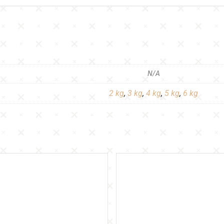
N/A
2 kg
,
3 kg
,
4 kg
,
5 kg
,
6 kg