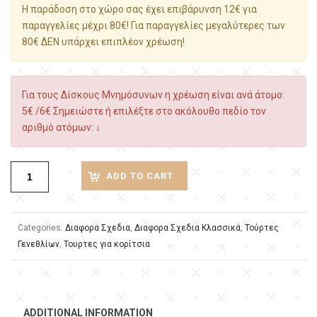
Η παράδοση στο χώρο σας έχει επιβάρυνση 12€ για
παραγγελίες μέχρι 80€! Για παραγγελίες μεγαλύτερες των
80€ ΔΕΝ υπάρχει επιπλέον χρέωση!
Για τους Δίσκους Μνημόσυνων η χρέωση είναι ανά άτομο:
5€ /6€ Σημειώστε ή επιλέξτε στο ακόλουθο πεδίο τον
αριθμό ατόμων: ↓
ADD TO CART
Categories:
Διαφορα Σχεδια
,
Διαφορα Σχεδια Κλασσικά
,
Τούρτες
Γενεθλίων
,
Τουρτες για κορίτσια
ADDITIONAL INFORMATION