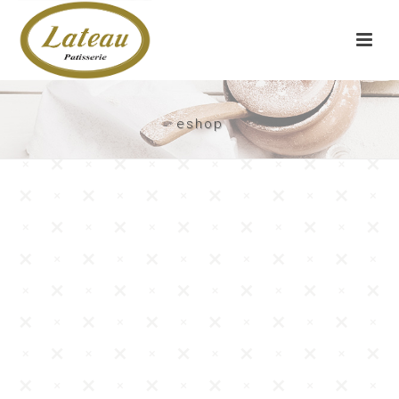
eshop