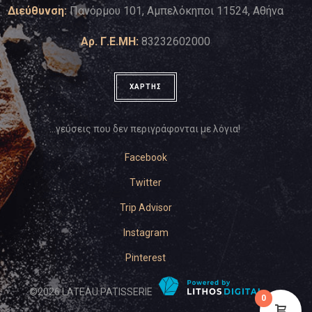
Διεύθυνση:
Πανόρμου 101, Αμπελόκηποι 11524, Αθήνα
Αρ. Γ.Ε.ΜΗ:
83232602000
ΧΑΡΤΗΣ
…γεύσεις που δεν περιγράφονται με λόγια!
Facebook
Twitter
Trip Advisor
Instagram
Pinterest
©
2026
LATEAU PATISSERIE
0