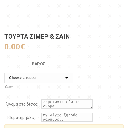
ΤΟΥΡΤΑ ΣΙΜΕΡ & ΣΑΙΝ
0.00
€
ΒΆΡΟΣ
Clear
Όνομα στο δίσκο:
Παρατηρήσεις: