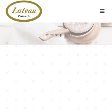
eshop