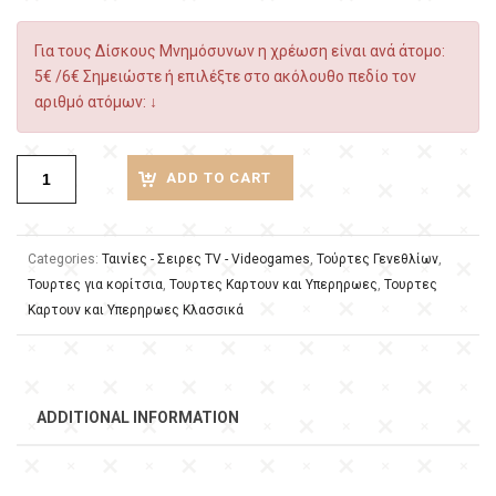
Για τους Δίσκους Μνημόσυνων η χρέωση είναι ανά άτομο:
5€ /6€ Σημειώστε ή επιλέξτε στο ακόλουθο πεδίο τον
αριθμό ατόμων: ↓
ADD TO CART
Categories:
Ταινίες - Σειρες TV - Videogames
,
Τούρτες Γενεθλίων
,
Τουρτες για κορίτσια
,
Τουρτες Καρτουν και Υπερηρωες
,
Τουρτες
Καρτουν και Υπερηρωες Κλασσικά
ADDITIONAL INFORMATION