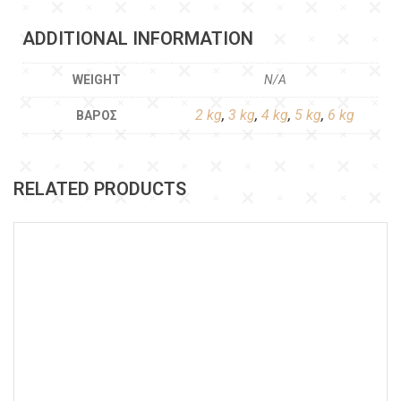
ADDITIONAL INFORMATION
WEIGHT
N/A
2 kg
,
3 kg
,
4 kg
,
5 kg
,
6 kg
ΒΆΡΟΣ
RELATED PRODUCTS