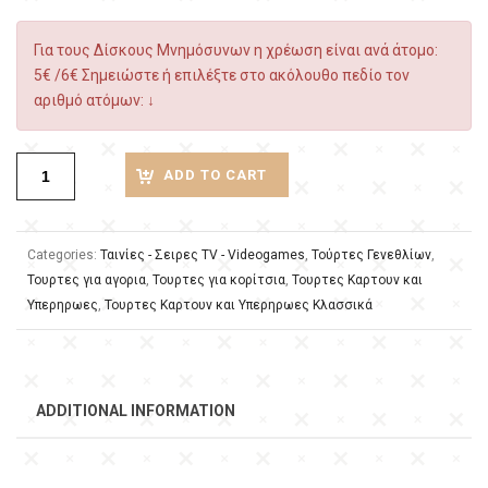
Για τους Δίσκους Μνημόσυνων η χρέωση είναι ανά άτομο:
5€ /6€ Σημειώστε ή επιλέξτε στο ακόλουθο πεδίο τον
αριθμό ατόμων: ↓
ADD TO CART
Categories:
Ταινίες - Σειρες TV - Videogames
,
Τούρτες Γενεθλίων
,
Τουρτες για αγορια
,
Τουρτες για κορίτσια
,
Τουρτες Καρτουν και
Υπερηρωες
,
Τουρτες Καρτουν και Υπερηρωες Κλασσικά
ADDITIONAL INFORMATION