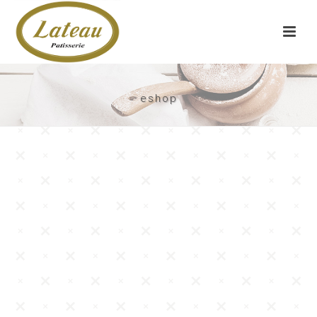
eshop