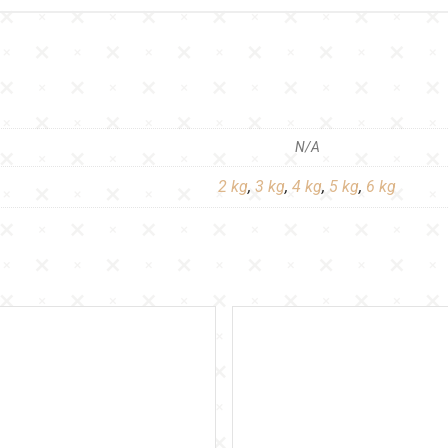
N/A
2 kg
,
3 kg
,
4 kg
,
5 kg
,
6 kg