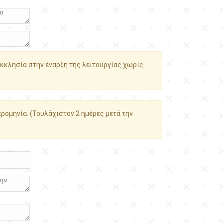
κκλησία στην έναρξη της λειτουργίας χωρίς
ρομηνία. (Τουλάχιστον 2 ημέρες μετά την