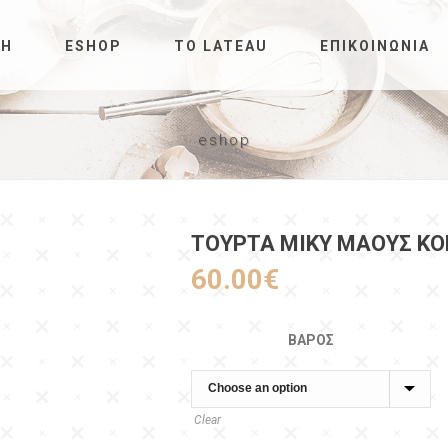
ΚΉ
ESHOP
ΤΟ LATEAU
ΕΠΙΚΟΙΝΩΝΊΑ
eshop
ΤΟΥΡΤΑ ΜΙΚΥ ΜΑΟΥΣ ΚΟ
60.00
€
ΒΆΡΟΣ
Clear