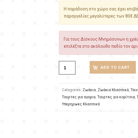
Η παράδοση στο χώρο σας έχει επιβάρ
παραγγελίες μεγαλύτερες των 80€ Δ
Για τους Δίσκους Μνημόσυνων η χρέω
επιλέξτε στο ακόλουθο πεδίο τον αρι
ADD TO CART
Categories:
Ζωάκια
,
Ζωάκια Κλασσικά
,
Ταιν
Τουρτες για αγορια
,
Τουρτες για κορίτσια
,
Υπερηρωες Κλασσικά