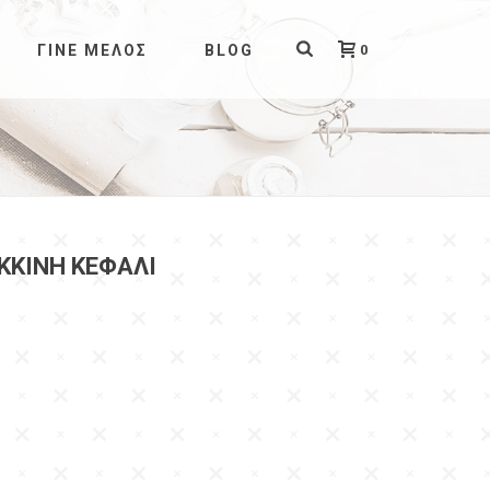
0
ΓΊΝΕ ΜΈΛΟΣ
BLOG
ΚΚΙΝΗ ΚΕΦΆΛΙ