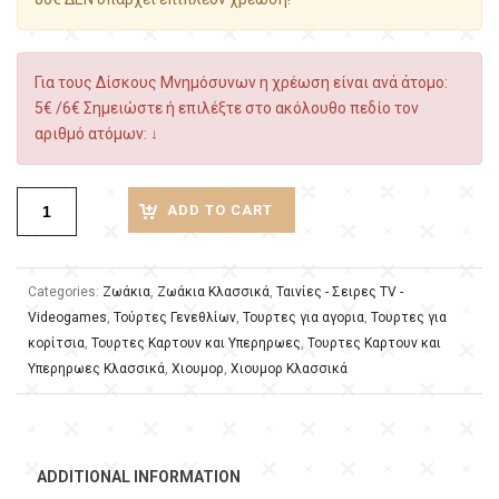
Για τους Δίσκους Μνημόσυνων η χρέωση είναι ανά άτομο:
5€ /6€ Σημειώστε ή επιλέξτε στο ακόλουθο πεδίο τον
αριθμό ατόμων: ↓
ADD TO CART
Categories:
Ζωάκια
,
Ζωάκια Κλασσικά
,
Ταινίες - Σειρες TV -
Videogames
,
Τούρτες Γενεθλίων
,
Τουρτες για αγορια
,
Τουρτες για
κορίτσια
,
Τουρτες Καρτουν και Υπερηρωες
,
Τουρτες Καρτουν και
Υπερηρωες Κλασσικά
,
Χιουμορ
,
Χιουμορ Κλασσικά
ADDITIONAL INFORMATION