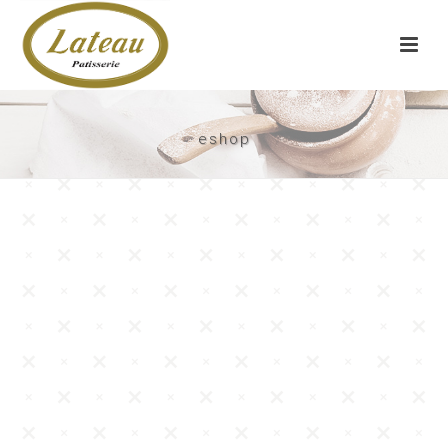
eshop