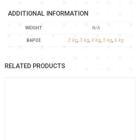
ADDITIONAL INFORMATION
WEIGHT
N/A
2 kg
,
3 kg
,
4 kg
,
5 kg
,
6 kg
ΒΆΡΟΣ
RELATED PRODUCTS