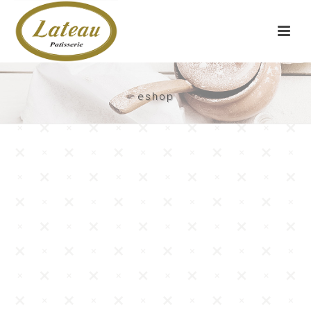
eshop