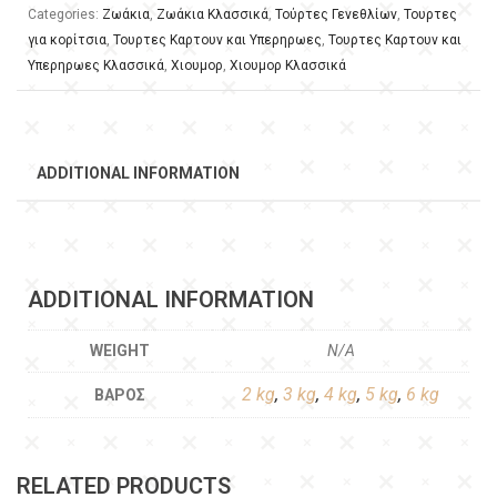
Categories:
Ζωάκια
,
Ζωάκια Κλασσικά
,
Τούρτες Γενεθλίων
,
Τουρτες
για κορίτσια
,
Τουρτες Καρτουν και Υπερηρωες
,
Τουρτες Καρτουν και
Υπερηρωες Κλασσικά
,
Χιουμορ
,
Χιουμορ Κλασσικά
ADDITIONAL INFORMATION
ADDITIONAL INFORMATION
WEIGHT
N/A
2 kg
,
3 kg
,
4 kg
,
5 kg
,
6 kg
ΒΆΡΟΣ
RELATED PRODUCTS