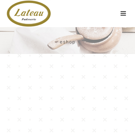
eshop