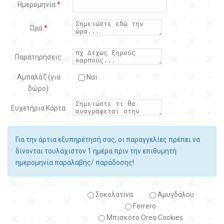
Ημερομηνία
*
Ώρα
*
Παρατηρήσεις:
Αμπαλάζ (για
Ναι
δώρο):
Ευχετήρια Κάρτα:
Για την άρτια εξυπηρέτησή σας, οι παραγγελίες πρέπει να
δίνονται τουλάχιστον 1 ημέρα πριν την επιθυμητή
ημερομηνία παραλαβής/ παράδοσης!
Σοκολατίνα
Αμυγδάλου
Ferrero
Μπισκότο Oreo Cookies