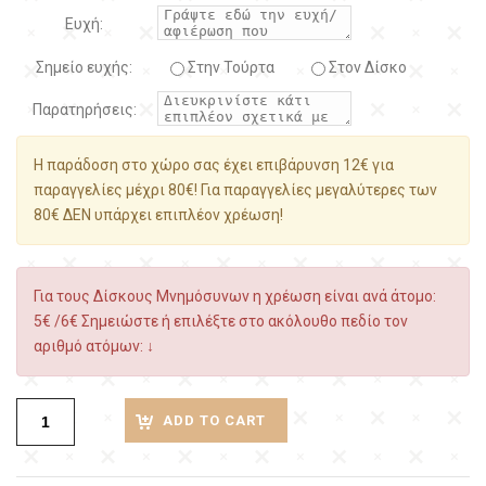
Ευχή:
Σημείο ευχής:
Στην Τούρτα
Στον Δίσκο
Παρατηρήσεις:
Η παράδοση στο χώρο σας έχει επιβάρυνση 12€ για
παραγγελίες μέχρι 80€! Για παραγγελίες μεγαλύτερες των
80€ ΔΕΝ υπάρχει επιπλέον χρέωση!
Για τους Δίσκους Μνημόσυνων η χρέωση είναι ανά άτομο:
5€ /6€ Σημειώστε ή επιλέξτε στο ακόλουθο πεδίο τον
αριθμό ατόμων: ↓
ADD TO CART