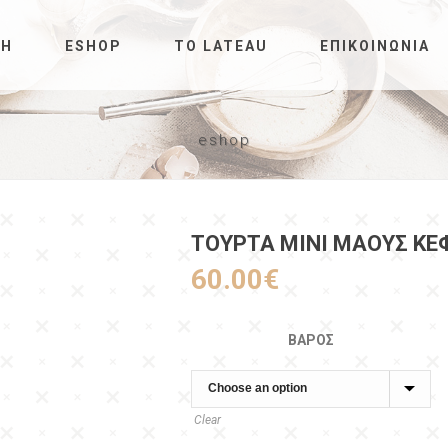
ΚΉ
ESHOP
ΤΟ LATEAU
ΕΠΙΚΟΙΝΩΝΊΑ
eshop
ΤΟΥΡΤΑ ΜΙΝΙ ΜΆΟΥΣ ΚΕ
60.00
€
ΒΆΡΟΣ
Clear