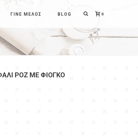
0
ΓΊΝΕ ΜΈΛΟΣ
BLOG
ΦΆΛΙ ΡΟΖ ΜΕ ΦΙΌΓΚΟ