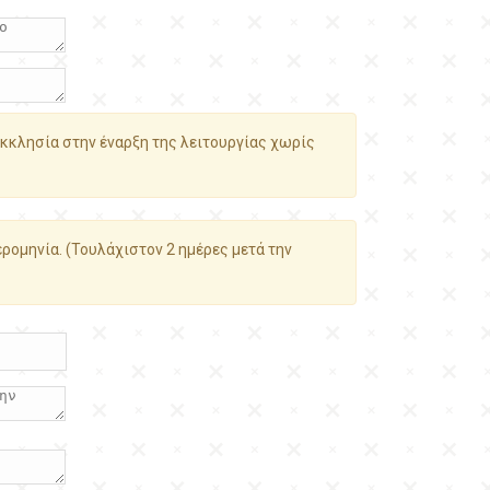
κκλησία στην έναρξη της λειτουργίας χωρίς
ρομηνία. (Τουλάχιστον 2 ημέρες μετά την