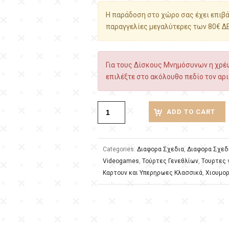
Η παράδοση στο χώρο σας έχει επιβάρ
παραγγελίες μεγαλύτερες των 80€ Δ
Για τους Δίσκους Μνημόσυνων η χρέω
επιλέξτε στο ακόλουθο πεδίο τον αρι
ADD TO CART
Categories:
Διαφορα Σχεδια
,
Διαφορα Σχεδ
Videogames
,
Τούρτες Γενεθλίων
,
Τουρτες 
Καρτουν και Υπερηρωες Κλασσικά
,
Χιουμο