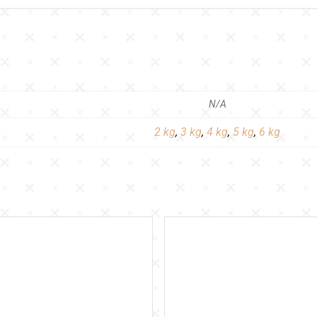
N/A
2 kg
,
3 kg
,
4 kg
,
5 kg
,
6 kg