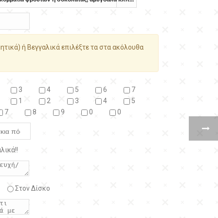
ητικά) ή Βεγγαλικά επιλέξτε τα στα ακόλουθα
3
4
5
6
7
1
2
3
4
5
7
8
9
0
0
λικά!!
Στον Δίσκο