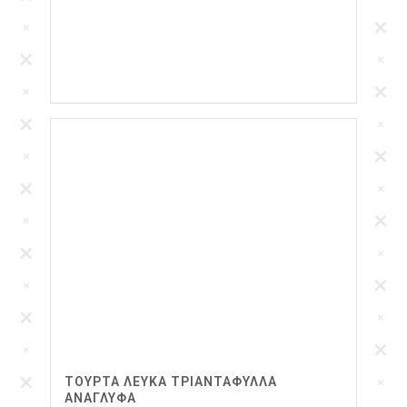
ΤΟΎΡΤΑ ΛΕΥΚΆ ΤΡΙΑΝΤΆΦΥΛΛΑ
ΑΝΆΓΛΥΦΑ