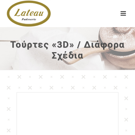
Τούρτες «3D» / Διάφορα
Σχέδια