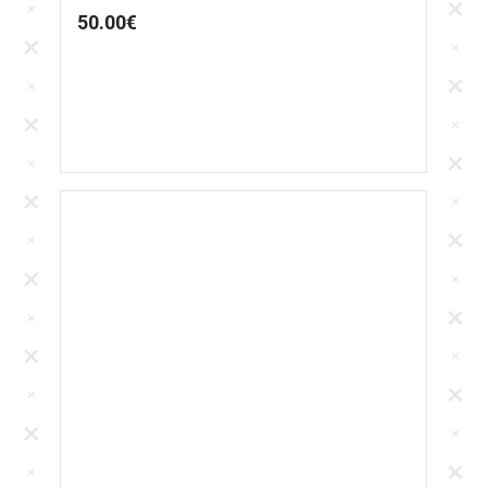
50.00
€