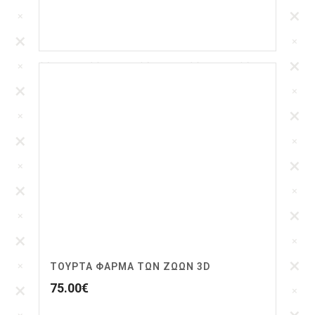
ΤΟΥΡΤΑ ΦΆΡΜΑ ΤΩΝ ΖΏΩΝ 3D
75.00
€