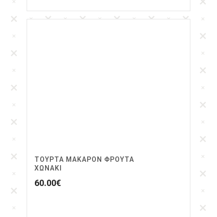
ΤΟΎΡΤΑ ΜΑΚΑΡΌΝ ΦΡΟΎΤΑ
ΧΩΝΆΚΙ
60.00
€