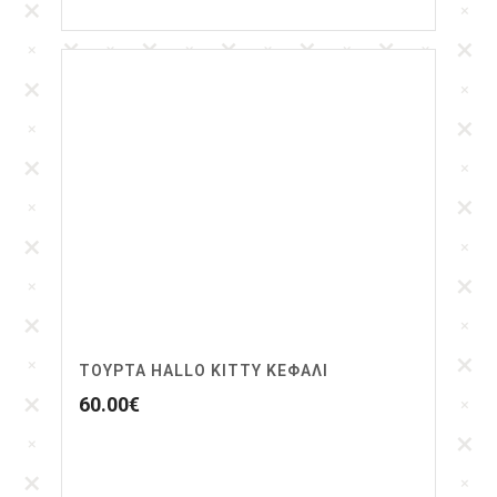
ΤΟΎΡΤΑ HALLO KITTY ΚΕΦΆΛΙ
60.00
€