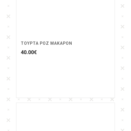
ΤΟΎΡΤΑ ΡΟΖ ΜΑΚΑΡΌΝ
40.00
€