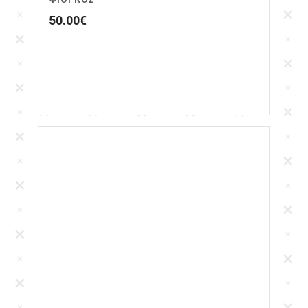
50.00
€