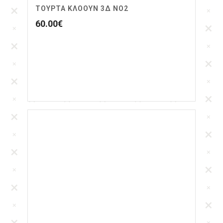
ΤΟΎΡΤΑ ΚΛΌΟΥΝ 3Δ ΝΟ2
60.00
€