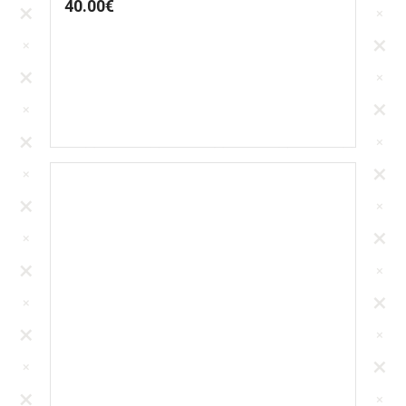
40.00
€