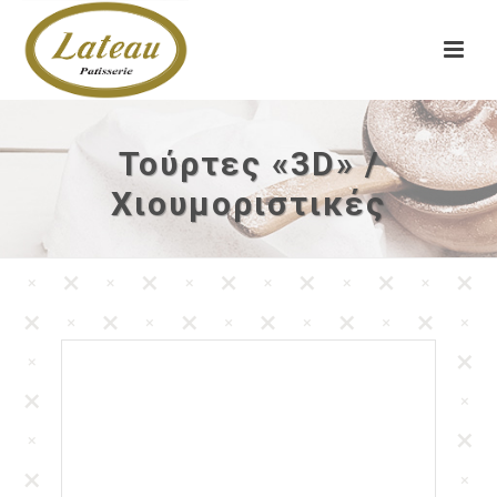
Τούρτες «3D» /
Χιουμοριστικές