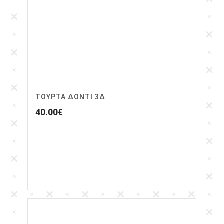
ΤΟΎΡΤΑ ΔΌΝΤΙ 3Δ
40.00
€