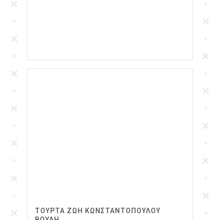
ΤΟΥΡΤΑ ΖΩΉ ΚΩΝΣΤΑΝΤΟΠΟΎΛΟΥ
ΒΟΥΛΉ