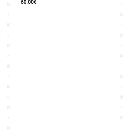
60.00
€