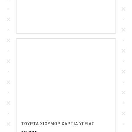
ΤΟΥΡΤΑ ΧΙΟΎΜΟΡ ΧΑΡΤΙΆ ΥΓΕΊΑΣ