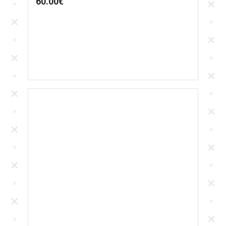
60.00
€