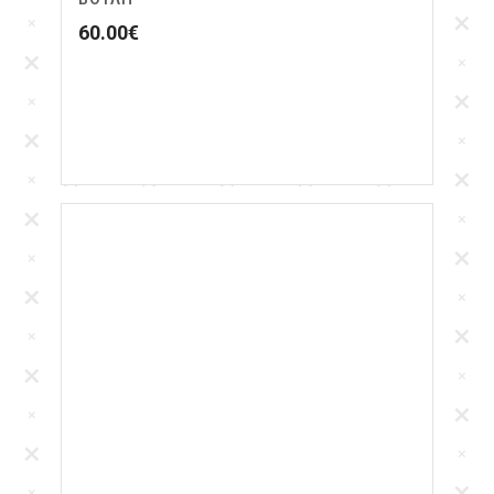
60.00
€