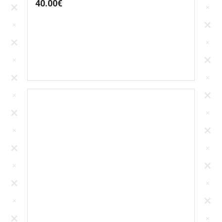
40.00
€