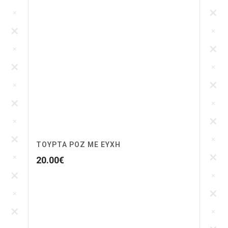
ΤΟΎΡΤΑ ΡΟΖ ΜΕ ΕΥΧΉ
20.00
€