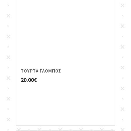
ΤΟΎΡΤΑ ΓΛΌΜΠΟΣ
20.00
€