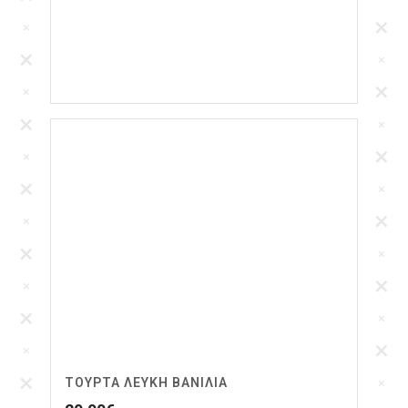
ΤΟΎΡΤΑ ΛΕΥΚΉ ΒΑΝΊΛΙΑ