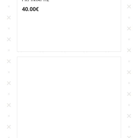
40.00
€