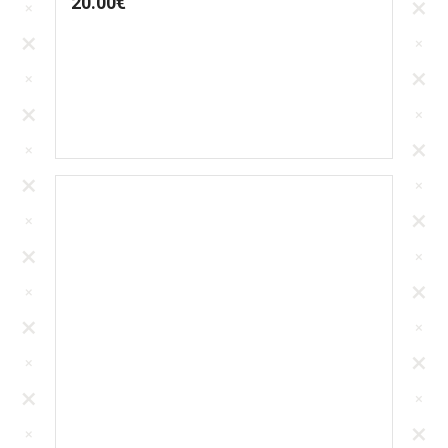
20.00
€