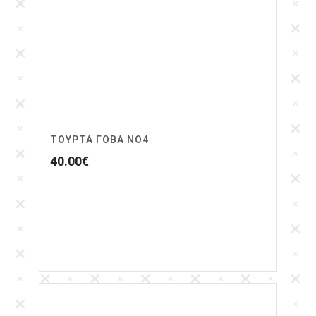
ΤΟΎΡΤΑ ΓΌΒΑ ΝΟ4
40.00
€