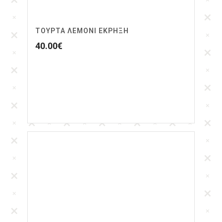
ΤΟΎΡΤΑ ΛΕΜΌΝΙ ΈΚΡΗΞΗ
40.00
€