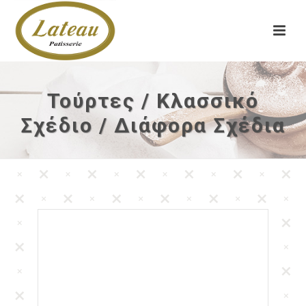
Τούρτες / Κλασσικό
Σχέδιο / Διάφορα Σχέδια