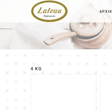
ΑΡΧΙ
4 KG