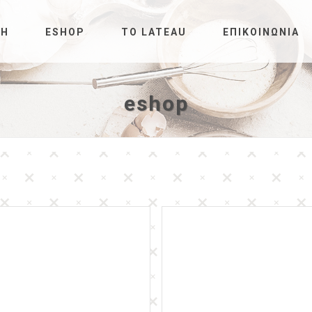
ΚΉ
ESHOP
ΤΟ LATEAU
ΕΠΙΚΟΙΝΩΝΊΑ
eshop