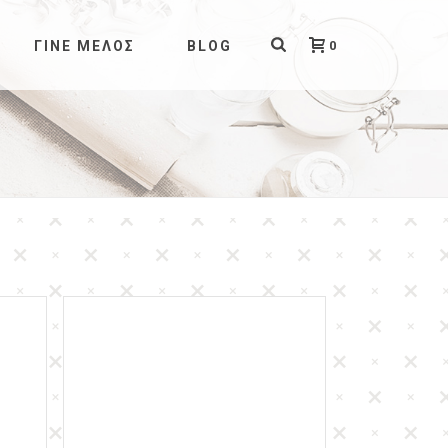
0
ΓΊΝΕ ΜΈΛΟΣ
BLOG