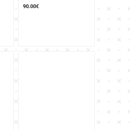
90.00
€